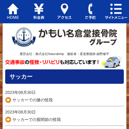
運営会社：株式会社Naturalship 施術者：柔道整復師 細野修平
サッカー
2023年08月30日
サッカーでの膝の怪我
2023年08月30日
サッカーでの股関節の怪我