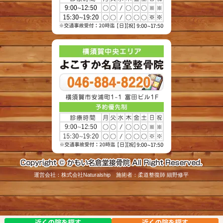
運営会社：株式会社Naturalship 施術者：柔道整復師 細野修平