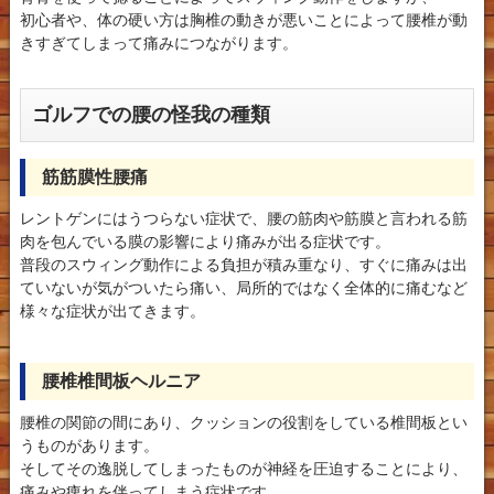
初心者や、体の硬い方は胸椎の動きが悪いことによって腰椎が動
きすぎてしまって痛みにつながります。
ゴルフでの腰の怪我の種類
筋筋膜性腰痛
レントゲンにはうつらない症状で、腰の筋肉や筋膜と言われる筋
肉を包んでいる膜の影響により痛みが出る症状です。
普段のスウィング動作による負担が積み重なり、すぐに痛みは出
ていないが気がついたら痛い、局所的ではなく全体的に痛むなど
様々な症状が出てきます。
腰椎椎間板ヘルニア
腰椎の関節の間にあり、クッションの役割をしている椎間板とい
うものがあります。
そしてその逸脱してしまったものが神経を圧迫することにより、
痛みや痺れを伴ってしまう症状です。