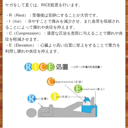
ケガをして直ぐは、RICE処置を行います。
・R（Rest）：受傷後は安静にすることが大切です。
・I（Ice）：冷やすことで痛みを減少させ、また血管を収縮され
ることによって腫れや炎症を抑えます。
・C（Conpression）：適度な圧迫を患部に与えることで腫れや炎
症を軽減させます。
・E（Elevation）：心臓より高い位置に挙上をすることで重力を
利用し腫れや炎症を抑えます。