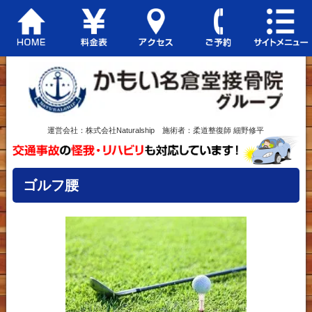
運営会社：株式会社Naturalship 施術者：柔道整復師 細野修平
ゴルフ腰