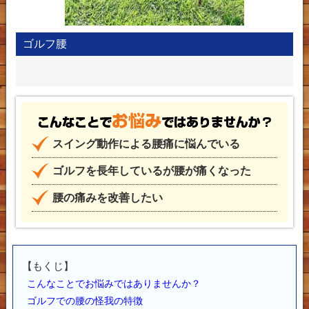
ゴルフ腰
こん
スイング動作による腰痛に悩んでいる
ゴルフを長年しているが腰が痛くなった
腰の痛みを改善したい
【もくじ】
こんなことでお悩みではありませんか？
ゴルフでの腰の怪我の特徴