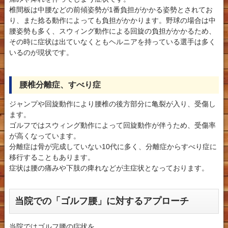
椎間板は中腰などの前傾姿勢が1番負担がかかる姿勢とされてお
り、また捻る動作によっても負担がかかります。野球の場合は中
腰姿勢も多く、スウィング動作による回旋の負担がかかるため、
その時に症状は出ていなくともヘルニアを持っている選手は多く
いるのが現状です。
腰椎分離症、すべり症
ジャンプや回旋動作により腰椎の後方部分に亀裂が入り、受傷し
ます。
ゴルフではスウィング動作によって回旋動作が伴うため、受傷率
が高くなっています。
分離症は骨が完成していない10代に多く、分離症からすべり症に
移行することもあります。
症状は腰の痛みや下肢の痺れなどが主症状となっております。
当院での「ゴルフ腰」に対するアプローチ
当院ではゴルフ腰の症状を