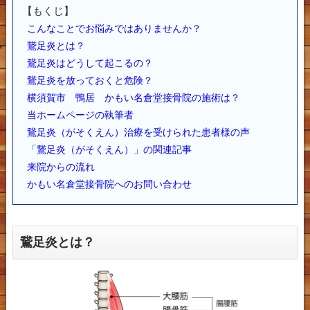
【もくじ】
こんなことでお悩みではありませんか？
鵞足炎とは？
鵞足炎はどうして起こるの？
鵞足炎を放っておくと危険？
横須賀市 鴨居 かもい名倉堂接骨院の施術は？
当ホームページの執筆者
鵞足炎（がそくえん）治療を受けられた患者様の声
「鵞足炎（がそくえん）」の関連記事
来院からの流れ
かもい名倉堂接骨院へのお問い合わせ
鵞足炎とは？