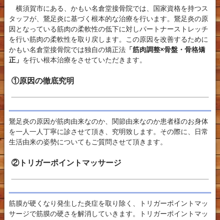
横須賀市にある、かもい名倉堂接骨院では、国家資格を持つス
タッフが、鵞足炎に基づく根本的な治療を行います。鵞足炎の原
因となっている筋肉の柔軟性の低下に対しパートナーストレッチ
を行い筋肉の柔軟性を取り戻します。この原因を改善するために
かもい名倉堂接骨院では独自の矯正法
「筋肉調整×骨盤・骨格矯
正」
を行い根本治療をさせていただきます。
①原因の徹底究明
鵞足炎の原因が筋肉由来なのか、関節由来なのか患者様のお身体
を一人一人丁寧に診させて頂き、究明致します。その際に、日常
生活由来の姿勢についてもご質問させて頂きます。
②トリガーポイントマッサージ
筋膜が硬くなり発生した炎症を取り除く、トリガーポイントマッ
サージで筋膜の硬さを解消していきます。トリガーポイントマッ