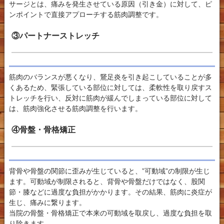
サージとは、痛みを発生させている原因（引き金）に対して、ピ
ンポイントで直接アプローチする筋肉調整です。
③パートナーストレッチ
筋肉のバランスが悪くなり、鵞足炎を引き起こしていることが多
くあるため、緊張している部位に対しては、柔軟性を取り戻すス
トレッチを行い、反対に筋肉が緩んでしまっている部位に対して
は、筋肉強化させる筋肉調整を行います。
④骨盤・骨格矯正
背骨や骨盤の関節に歪みが生じていると、”可動域”の制限が生じ
ます。可動域が制限されると、背骨や骨盤だけではなく、股関
節・膝などに過度な負担がかかります。その結果、筋肉に炎症が
生じ、痛みに繋ります。
当院の骨盤・骨格矯正で本来の可動域を取戻し、過度な負担を取
り除きます。