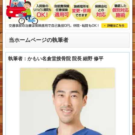
当ホームページの執筆者
執筆者：かもい名倉堂接骨院 院長 細野 修平