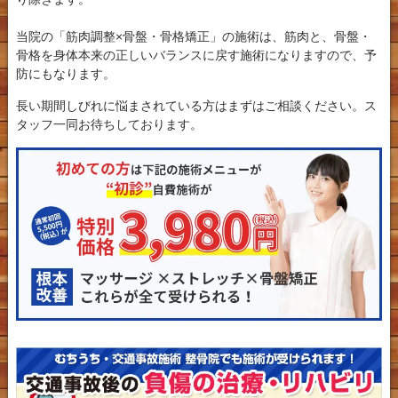
当院の「筋肉調整×骨盤・骨格矯正」の施術は、筋肉と、骨盤・
骨格を身体本来の正しいバランスに戻す施術になりますので、予
防にもなります。
長い期間しびれに悩まされている方はまずはご相談ください。ス
タッフ一同お待ちしております。