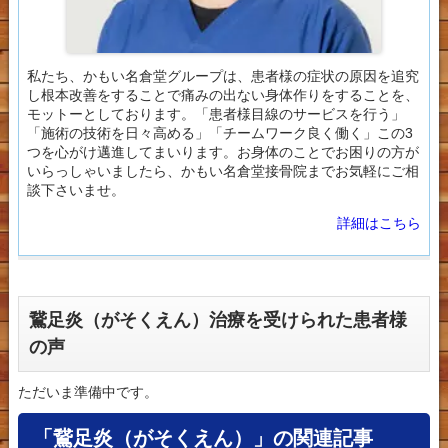
私たち、かもい名倉堂グループは、患者様の症状の原因を追究
し根本改善をすることで痛みの出ない身体作りをすることを、
モットーとしております。「患者様目線のサービスを行う」
「施術の技術を日々高める」「チームワーク良く働く」この3
つを心がけ邁進してまいります。お身体のことでお困りの方が
いらっしゃいましたら、かもい名倉堂接骨院までお気軽にご相
談下さいませ。
詳細はこちら
鵞足炎（がそくえん）治療を受けられた患者様
の声
ただいま準備中です。
「鵞足炎（がそくえん）」の関連記事