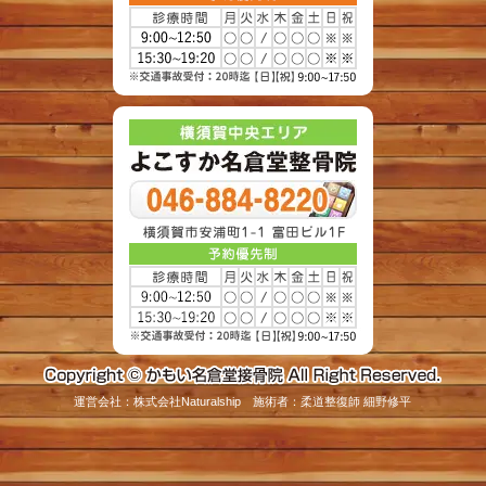
運営会社：株式会社Naturalship 施術者：柔道整復師 細野修平