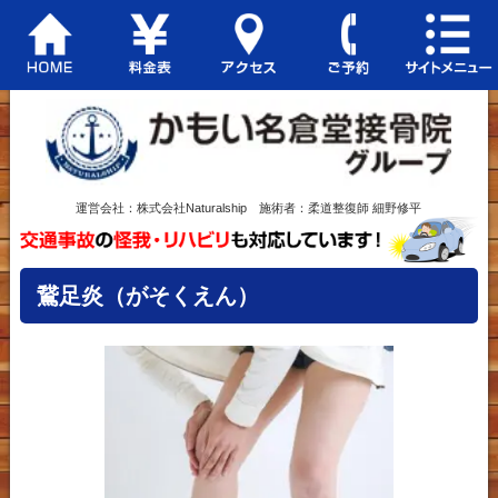
運営会社：株式会社Naturalship 施術者：柔道整復師 細野修平
鵞足炎（がそくえん）