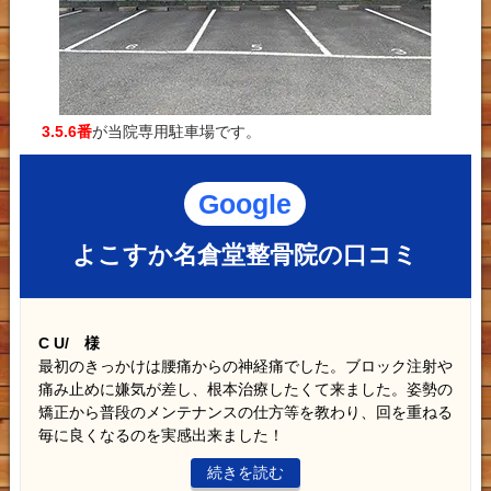
3.5.6番
が当院専用駐車場です。
Google
よこすか名倉堂整骨院の口コミ
C U/ 様
最初のきっかけは腰痛からの神経痛でした。ブロック注射や
痛み止めに嫌気が差し、根本治療したくて来ました。姿勢の
矯正から普段のメンテナンスの仕方等を教わり、回を重ねる
毎に良くなるのを実感出来ました！