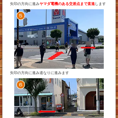
矢印の方向に進み
ヤマダ電機のある交差点まで直進
します
矢印の方向に進み道なりに進みます