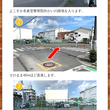
よこすか名倉堂整骨院向かいの路地を入ります。
そのまま40mほど直進します。