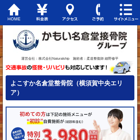
運営会社：株式会社Naturalship 施術者：柔道整復師 細野修平
よこすか名倉堂整骨院（横須賀中央エリ
ア）