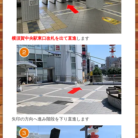
横須賀中央駅東口改札を出て直進
します
矢印の方向へ進み階段を下り直進します