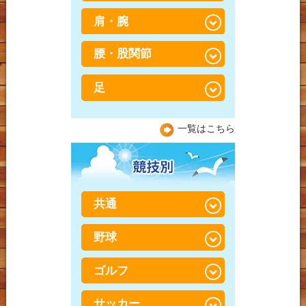
外傷
骨盤・骨格矯正
肩・腕
寝違え
捻挫・肉離れ
鍼灸
ストレートネック
腰・股関節
五十肩
打撲（だぼく）・打ち身
産後骨盤矯正
頭痛
肩こり
足
足の付け根の違和感、放
会員制 トレーニング×整
置していませんか？日本
偏頭痛（片頭痛）
胸郭出口症候群（きょう
体
人に多い「股関節」の悩
坐骨神経痛
一覧はこちら
かくでぐちしょうこうぐ
みと予防法
顎関節症（がくかんせつ
ん）
加圧「BOOSTER」トレー
腸脛靭帯炎（ちょうけい
しょう）
ニング
腰痛
じんたいえん）
野球肩
整体に行っても治らなか
ぎっくり腰（急性腰痛）
膝痛
テニス肘（上腕骨外側上
共通
った方へ
とは？
顆炎）
変形性膝関節症
脊柱管狭窄症
野球
捻挫・肉離れ
野球肘
半月板損傷（はんげつば
腰椎すべり症（ようつい
打撲（だぼく）・打ち身
んそんしょう）
ゴルフ
野球腰
肘・手首痛
すべりしょう）
鵞足炎（がそくえん）
野球肘
サッカー
TFCC損傷
ゴルフ膝