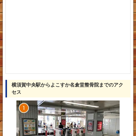
横須賀中央駅からよこすか名倉堂整骨院までのアク
セス