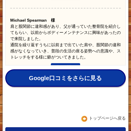
Michael Spearman 様
肩と股関節に違和感があり、父が通っていた整骨院を紹介し
てもらい、以前からボディーメンテナンスに興味があったの
で来院しました。
通院を繰り返すうちに以前まで出ていた肩や、股関節の違和
感がなくなっていき、普段の生活の座る姿勢への意識や、ス
トレッチをする様に癖がついてきました。
Google口コミをさらに見る
太田恵利 様
二人目の産後３ヶ月からお世話になっています。
産後の骨盤矯正から、現在のメンテナンスまで、毎回とても
丁寧な説明と処置をしてくださり、体が楽になって育児を楽
しむことができています！
トップページへ戻る