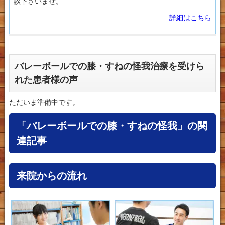
談下さいませ。
詳細はこちら
バレーボールでの膝・すねの怪我治療を受けら
れた患者様の声
ただいま準備中です。
「バレーボールでの膝・すねの怪我」の関
連記事
来院からの流れ