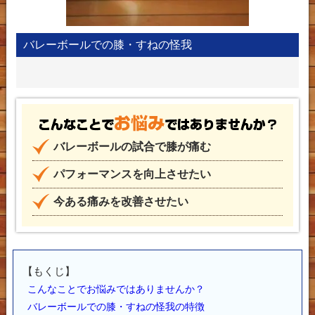
バレーボールでの膝・すねの怪我
こん
バレーボールの試合で膝が痛む
パフォーマンスを向上させたい
今ある痛みを改善させたい
【もくじ】
こんなことでお悩みではありませんか？
バレーボールでの膝・すねの怪我の特徴