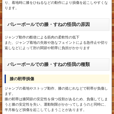
り、着地時に膝をひねるなどの動作により損傷を起こしやすくな
ります。
バレーボールでの膝・すねの怪我の原因
ジャンプ動作の酷使による筋肉の柔軟性の低下
また、ジャンプ着地の失敗や急なフェイントによる急停止や切り
返しなどによって肘の関節や靭帯に負担がかかります
バレーボールでの膝・すねの怪我の種類
膝の靭帯損傷
ジャンプの着地やストップ動作、膝の捻じれなどで靭帯が負傷し
ます。
膝の靭帯は膝関節の安定性を保つ役割があるため、負傷してしま
うと膝の安定性を失い、運動制限がかかってしまうのと同時に、
半月板など損傷を起こしてしまうことがあります。