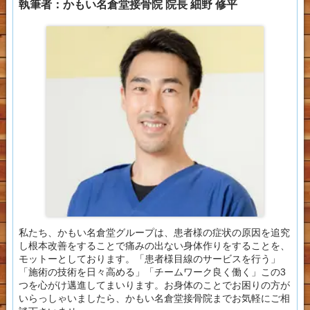
執筆者：かもい名倉堂接骨院 院長 細野 修平
私たち、かもい名倉堂グループは、患者様の症状の原因を追究
し根本改善をすることで痛みの出ない身体作りをすることを、
モットーとしております。「患者様目線のサービスを行う」
「施術の技術を日々高める」「チームワーク良く働く」この3
つを心がけ邁進してまいります。お身体のことでお困りの方が
いらっしゃいましたら、かもい名倉堂接骨院までお気軽にご相