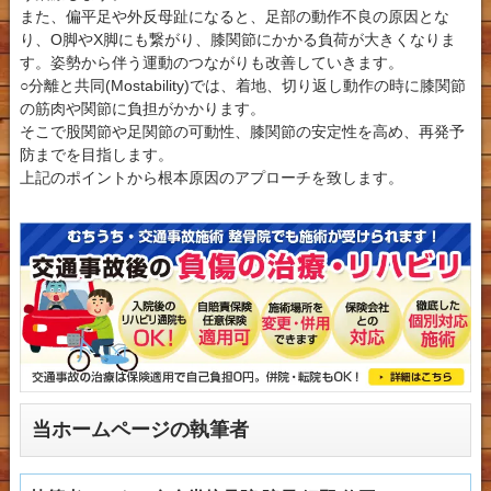
また、偏平足や外反母趾になると、足部の動作不良の原因とな
り、O脚やX脚にも繋がり、膝関節にかかる負荷が大きくなりま
す。姿勢から伴う運動のつながりも改善していきます。
○分離と共同(Mostability)では、着地、切り返し動作の時に膝関節
の筋肉や関節に負担がかかります。
そこで股関節や足関節の可動性、膝関節の安定性を高め、再発予
防までを目指します。
上記のポイントから根本原因のアプローチを致します。
当ホームページの執筆者