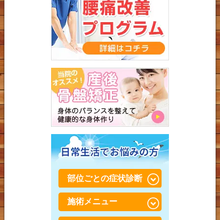
部位ごとの症状診断
施術メニュー
腰が重い・だるい