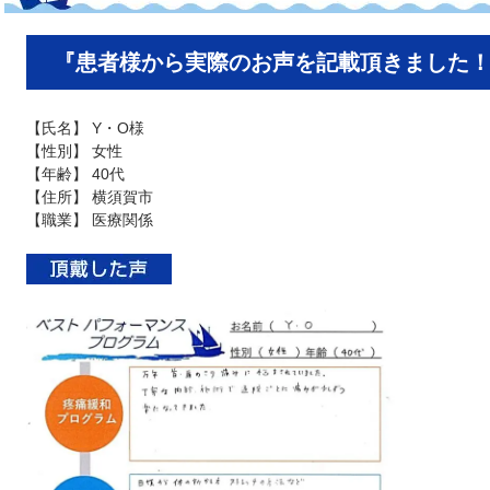
『患者様から実際のお声を記載頂きました
【氏名】 Y・O様
【性別】 女性
【年齢】 40代
【住所】 横須賀市
【職業】 医療関係