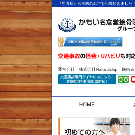
『患者様から実際のお声を記載頂きました！
運営会社：株式会社Naturalship 施