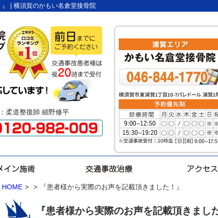
』 | 横須賀のかもい名倉堂接骨院
術者：柔道整復師 細野修平
HOME
>
>
『患者様から実際のお声を記載頂きました！』
『患者様から実際のお声を記載頂きまし