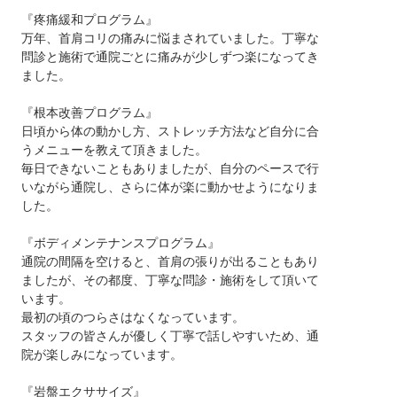
『疼痛緩和プログラム』
万年、首肩コリの痛みに悩まされていました。丁寧な
問診と施術で通院ごとに痛みが少しずつ楽になってき
ました。
『根本改善プログラム』
日頃から体の動かし方、ストレッチ方法など自分に合
うメニューを教えて頂きました。
毎日できないこともありましたが、自分のペースで行
いながら通院し、さらに体が楽に動かせようになりま
した。
『ボディメンテナンスプログラム』
通院の間隔を空けると、首肩の張りが出ることもあり
ましたが、その都度、丁寧な問診・施術をして頂いて
います。
最初の頃のつらさはなくなっています。
スタッフの皆さんが優しく丁寧で話しやすいため、通
院が楽しみになっています。
『岩盤エクササイズ』