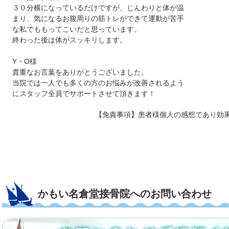
３０分横になっているだけですが、じんわりと体が温
まり、気になるお腹周りの筋トレができて運動が苦手
な私でももってこいだと思っています。
終わった後は体がスッキリします。
Y・O様
貴重なお言葉をありがとうございました。
当院では一人でも多くの方のお悩みが改善されるよう
にスタッフ全員でサポートさせて頂きます！
【免責事項】患者様個人の感想であり効
かもい名倉堂接骨院へのお問い合わせ