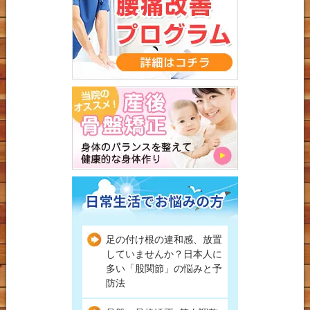
足の付け根の違和感、放置
していませんか？日本人に
多い「股関節」の悩みと予
防法