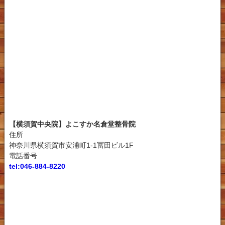
【横須賀中央院】よこすか名倉堂整骨院
住所
神奈川県横須賀市安浦町1-1冨田ビル1F
電話番号
tel:046-884-8220