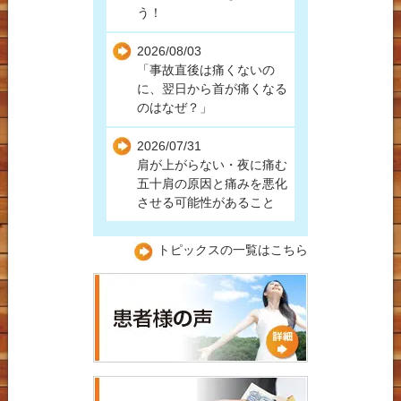
う！
2026/08/03
「事故直後は痛くないの
に、翌日から首が痛くなる
のはなぜ？」
2026/07/31
肩が上がらない・夜に痛む
五十肩の原因と痛みを悪化
させる可能性があること
トピックスの一覧はこちら