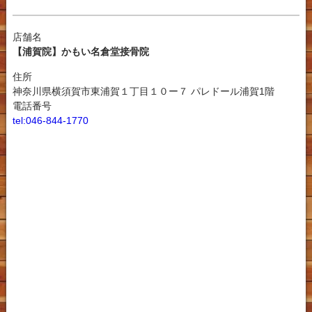
店舗名
【浦賀院】かもい名倉堂接骨院
住所
神奈川県横須賀市東浦賀１丁目１０ー７ パレドール浦賀1階
電話番号
tel:046-844-1770