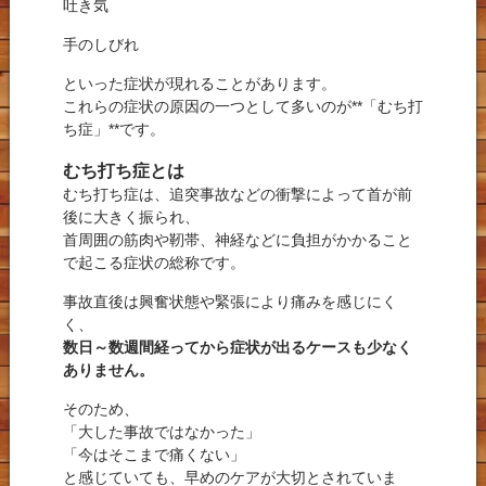
吐き気
手のしびれ
といった症状が現れることがあります。
これらの症状の原因の一つとして多いのが**「むち打
ち症」**です。
むち打ち症とは
むち打ち症は、追突事故などの衝撃によって首が前
後に大きく振られ、
首周囲の筋肉や靭帯、神経などに負担がかかること
で起こる症状の総称です。
事故直後は興奮状態や緊張により痛みを感じにく
く、
数日～数週間経ってから症状が出るケースも少なく
ありません。
そのため、
「大した事故ではなかった」
「今はそこまで痛くない」
と感じていても、早めのケアが大切とされていま