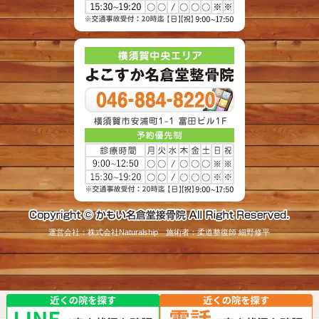
運営会社：株式会社Naturalship 施術者：柔道整復師 細野修平