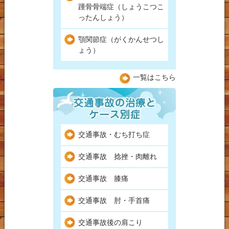
踵骨骨端症（しょうこつこ
ったんしょう）
顎関節症（がくかんせつし
ょう）
一覧はこちら
交通事故・むち打ち症
交通事故 捻挫・肉離れ
交通事故 膝痛
交通事故 肘・手首痛
交通事故後の肩こり