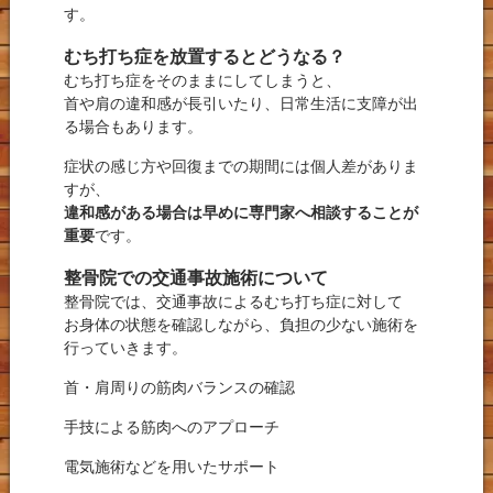
す。
むち打ち症を放置するとどうなる？
むち打ち症をそのままにしてしまうと、
首や肩の違和感が長引いたり、日常生活に支障が出
る場合もあります。
症状の感じ方や回復までの期間には個人差がありま
すが、
違和感がある場合は早めに専門家へ相談することが
重要
です。
整骨院での交通事故施術について
整骨院では、交通事故によるむち打ち症に対して
お身体の状態を確認しながら、負担の少ない施術を
行っていきます。
首・肩周りの筋肉バランスの確認
手技による筋肉へのアプローチ
電気施術などを用いたサポート