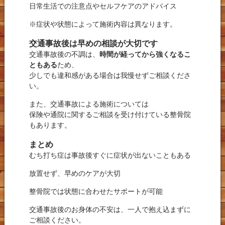
日常生活での注意点やセルフケアのアドバイス
※症状や状態によって施術内容は異なります。
交通事故後は早めの相談が大切です
交通事故後の不調は、
時間が経ってから強くなるこ
ともある
ため、
少しでも違和感がある場合は我慢せずご相談くださ
い。
また、交通事故による施術については
保険や通院に関するご相談を受け付けている整骨院
もあります。
まとめ
むち打ち症は事故後すぐに症状が出ないこともある
放置せず、早めのケアが大切
整骨院では状態に合わせたサポートが可能
交通事故後のお身体の不安は、一人で抱え込まずに
ご相談ください。