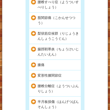
腰椎すべり症（ようついす
べりしょう）
股関節痛（こかんせつつ
う）
梨状筋症候群（りじょうき
んしょうこうぐん）
腸脛靭帯炎（ちょうけいじ
んたいえん）
膝痛
変形性膝関節症
腰椎分離症（ようついぶん
りしょう）
半月板損傷（はんげつばん
そんしょう）