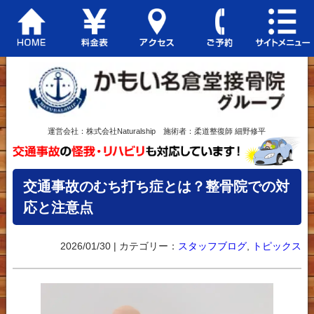
運営会社：株式会社Naturalship 施術者：柔道整復師 細野修平
交通事故のむち打ち症とは？整骨院での対
応と注意点
2026/01/30 | カテゴリー：
スタッフブログ
,
トピックス