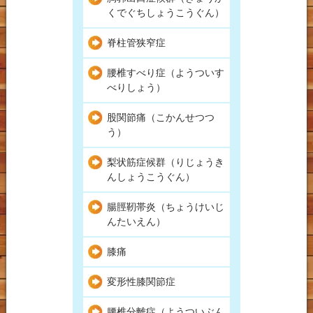
くでぐちしょうこうぐん）
脊柱管狭窄症
腰椎すべり症（ようついす
べりしょう）
股関節痛（こかんせつつ
う）
梨状筋症候群（りじょうき
んしょうこうぐん）
腸脛靭帯炎（ちょうけいじ
んたいえん）
膝痛
変形性膝関節症
腰椎分離症（ようついぶん