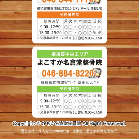
運営会社：株式会社Naturalship 施術者：柔道整復師 細野修平