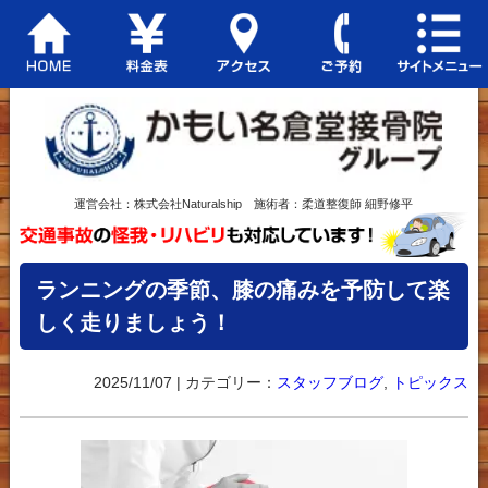
運営会社：株式会社Naturalship 施術者：柔道整復師 細野修平
ランニングの季節、膝の痛みを予防して楽
しく走りましょう！
2025/11/07 | カテゴリー：
スタッフブログ
,
トピックス