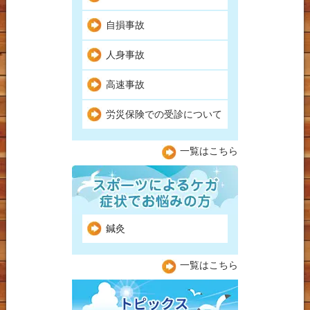
自損事故
人身事故
高速事故
労災保険での受診について
一覧はこちら
鍼灸
一覧はこちら