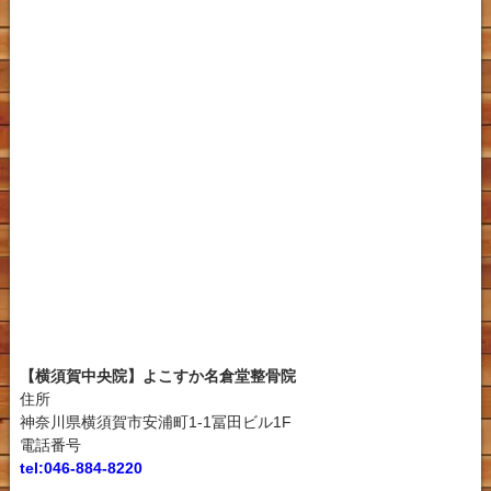
【横須賀中央院】よこすか名倉堂整骨院
住所
神奈川県横須賀市安浦町1-1冨田ビル1F
電話番号
tel:046-884-8220