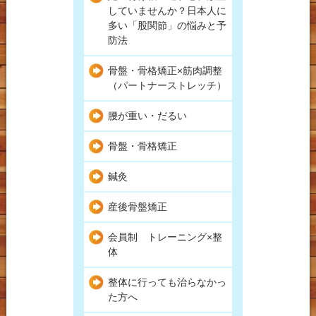
していませんか？日本人に
多い「股関節」の悩みと予
防法
骨盤・骨格矯正×筋肉調整
（パートナーストレッチ）
腰が重い・だるい
骨盤・骨格矯正
鍼灸
産後骨盤矯正
会員制 トレーニング×整
体
整体に行っても治らなかっ
た方へ