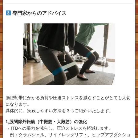
専門家からのアドバイス
腸脛靭帯にかかる負荷や圧迫ストレスを減らすことが
とても大切
になります
。
具体的に、実践しやすい方法を３つご紹介いたします。
1,
股関節外転筋（中殿筋・大殿筋）の強化
→
ITBへの張力を減らし、圧迫ストレスを軽減します
。
例：クラムシェル、サイドレッグリフト、ヒップアブダクショ