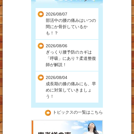
2026/08/07
部活中の腰の痛みはいつの
間にか骨折しているか
も！？
2026/08/06
ぎっくり腰予防のカギは
「呼吸」にあり？柔道整復
師が解説！
2026/08/04
成長期の膝の痛みにも、早
めに対策していきましょ
う！
トピックスの一覧はこちら