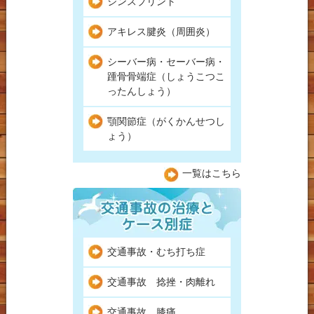
シンスプリント
アキレス腱炎（周囲炎）
シーバー病・セーバー病・
踵骨骨端症（しょうこつこ
ったんしょう）
顎関節症（がくかんせつし
ょう）
一覧はこちら
交通事故・むち打ち症
交通事故 捻挫・肉離れ
交通事故 膝痛