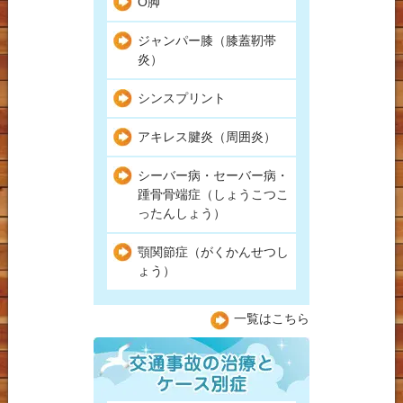
O脚
ジャンパー膝（膝蓋靭帯
炎）
シンスプリント
アキレス腱炎（周囲炎）
シーバー病・セーバー病・
踵骨骨端症（しょうこつこ
ったんしょう）
顎関節症（がくかんせつし
ょう）
一覧はこちら