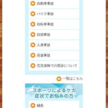
自動車事故
バイク事故
自転車事故
自損事故
人身事故
高速事故
労災保険での受診について
一覧はこちら
鍼灸