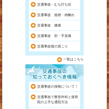
交通事故・むち打ち症
交通事故 捻挫・肉離れ
交通事故 膝痛
交通事故 肘・手首痛
交通事故後の肩こり
一覧はこちら
交通事故の保険について！
交通事故で整形外科と接骨
院の上手な通院方法