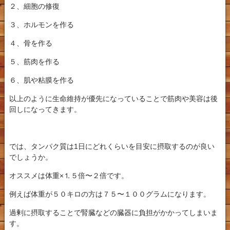
２、細胞の修復
３、ホルモンを作る
４、骨を作る
５、筋肉を作る
６、肌や粘膜を作る
以上のように生命維持が優先になっていることで筋肉や美容は後
回しになってきます。
では、タンパク質は1日にどれくらいを目安に摂取するのが良い
でしょうか。
オススメは体重×⒈５倍〜２倍です。
例えば体重が５０キロの方は７５〜１００グラムになります。
過剰に摂取することで腎臓などの臓器に負担がかかってしまいま
す。