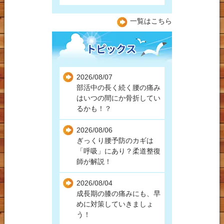
一覧はこちら
2026/08/07
部活中の長く続く腰の痛み
はいつの間にか骨折してい
るかも！？
2026/08/06
ぎっくり腰予防のカギは
「呼吸」にあり？柔道整復
師が解説！
2026/08/04
成長期の膝の痛みにも、早
めに対策していきましょ
う！