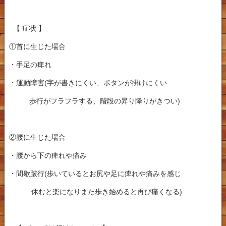
【 症状 】
①首に生じた場合
・手足の痺れ
・運動障害(字が書きにくい、ボタンが掛けにくい
歩行がフラフラする、階段の昇り降りがきつい)
②腰に生じた場合
・腰から下の痺れや痛み
・
間歇跛行
(歩いているとお尻や足に痺れや痛みを感じ
休むと楽になりまた歩き始めると再び痛くなる)