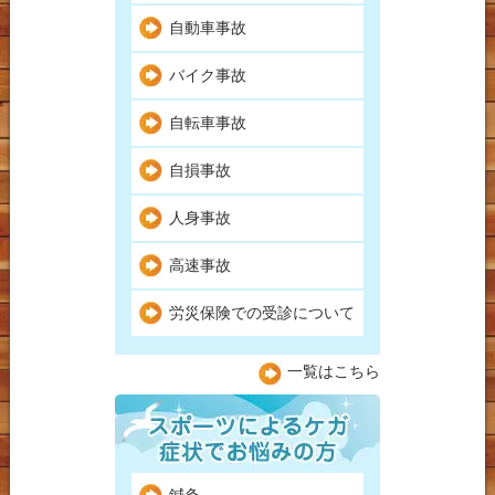
自動車事故
バイク事故
自転車事故
自損事故
人身事故
高速事故
労災保険での受診について
一覧はこちら
鍼灸