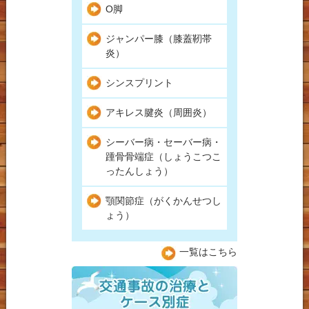
O脚
ジャンパー膝（膝蓋靭帯
炎）
シンスプリント
アキレス腱炎（周囲炎）
シーバー病・セーバー病・
踵骨骨端症（しょうこつこ
ったんしょう）
顎関節症（がくかんせつし
ょう）
一覧はこちら