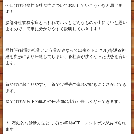
今日は腰部脊柱管狭窄症についてお話していこうかなと思いま
す！
腰部脊柱管狭窄症と言われてパッとどんなものか出にくいと思い
ますので、簡単に分かりやすく説明していきます！
脊柱管(背骨の椎骨という骨が連なって出来たトンネル)を通る神
経を変形により圧迫してしまい、脊柱管が狭くなった状態を言い
ます。
首や腰に起こりやすく、首では手先の痺れや動きにくさが出てき
ます。
腰では腰から下の痺れや長時間の歩行が厳しくなってきます。
＊
有効的な診断方法としてはMRIやCT・レントゲンがあげられ
ます！