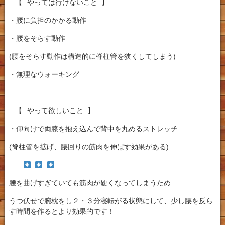
【⠀やっては行けないこと 】
・腰に負担のかかる動作
・腰をそらす動作
(腰をそらす動作は構造的に脊柱管を狭くしてしまう)
・無理なウォーキング
【⠀やって欲しいこと 】
・仰向けで両膝を抱え込んで背中を丸めるストレッチ
(脊柱管を拡げ、腰回りの筋肉を伸ばす効果がある)
腰を曲げすぎていても筋肉が硬くなってしまうため
うつ伏せで腕枕をし２・３分寝転がる状態にして、少し腰を反ら
す時間を作るとより効果的です！