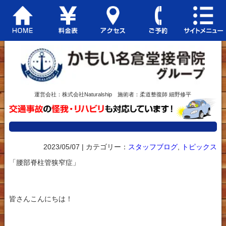
運営会社：株式会社Naturalship 施術者：柔道整復師 細野修平
2023/05/07 | カテゴリー：
スタッフブログ
,
トピックス
「腰部脊柱管狭窄症」
皆さんこんにちは！