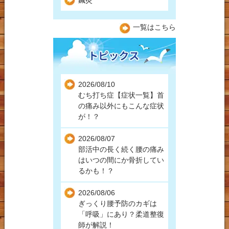
一覧はこちら
2026/08/10
むち打ち症【症状一覧】首
の痛み以外にもこんな症状
が！？
2026/08/07
部活中の長く続く腰の痛み
はいつの間にか骨折してい
るかも！？
2026/08/06
ぎっくり腰予防のカギは
「呼吸」にあり？柔道整復
師が解説！