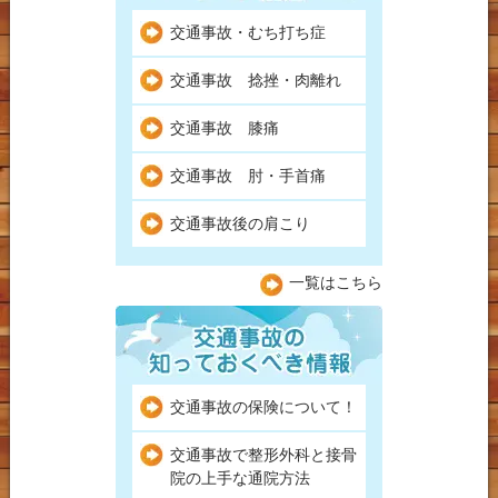
交通事故・むち打ち症
交通事故 捻挫・肉離れ
交通事故 膝痛
交通事故 肘・手首痛
交通事故後の肩こり
一覧はこちら
交通事故の保険について！
交通事故で整形外科と接骨
院の上手な通院方法